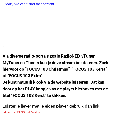
.
Via diverse radio-portals zoals RadioNED, vTuner,
MyTuner en TuneIn kun je deze stream beluisteren. Zoek
hiervoor op “FOCUS 103 Christmas” “FOCUS 103 Kerst”
of “FOCUS 103 Extra”.
Je kunt natuurlijk ook via de website luisteren. Dat kan
door op het PLAY knopje van de player hierboven met de
titel “FOCUS 103 Kerst” te klikken.
Luister je liever met je eigen player, gebruik dan link:
https://f103.nl/extra