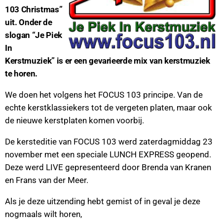
103 Christmas”
uit. Onder de
slogan “Je Piek
In
Kerstmuziek” is er een gevarieerde mix van kerstmuziek
te horen.
We doen het volgens het FOCUS 103 principe. Van de
echte kerstklassiekers tot de vergeten platen, maar ook
de nieuwe kerstplaten komen voorbij.
De kersteditie van FOCUS 103 werd zaterdagmiddag 23
november met een speciale LUNCH EXPRESS geopend.
Deze werd LIVE gepresenteerd door Brenda van Kranen
en Frans van der Meer.
Als je deze uitzending hebt gemist of in geval je deze
nogmaals wilt horen,