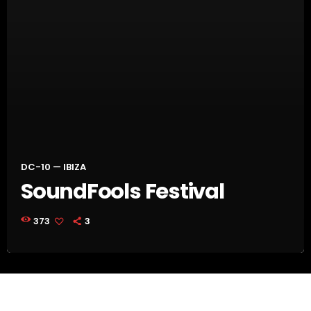
DC-10 — IBIZA
SoundFools Festival
373
3