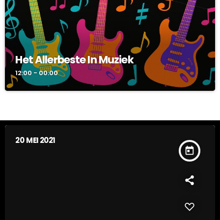
Het Allerbeste In Muziek
12:00 - 00:00
20
MEI 2021
today