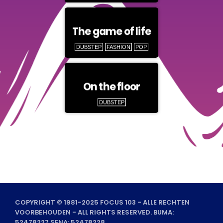
The game of life
DUBSTEP
FASHION
POP
On the floor
DUBSTEP
COPYRIGHT © 1981-2025 FOCUS 103 - ALLE RECHTEN
VOORBEHOUDEN - ALL RIGHTS RESERVED. BUMA:
52478227 SENA: 52478228