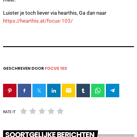
Luister je toch liever via hearthis, Ga dan naar
https://hearthis.at/focus-103/
GESCHREVEN DOOR
FOCUS 103
email
RATE IT
SOORTGELIJKE BERICHTEN