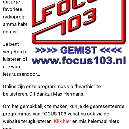
dat je je
favoriete
radioprogr
amma hebt
gemist.
Je bent
vergeten te
luisteren of
er kwam
iets tussendoor…
Online zijn onze programmas via “hearthis” te
beluisteren. Dit dankzij Max Hermans.
Om het gemakkelijk te maken, kun je de gepresenteerde
programma’s van FOCUS 103 vanaf nu ook via de
website terugluisteren.
Klik hier
en mis helemaal niets
meer.